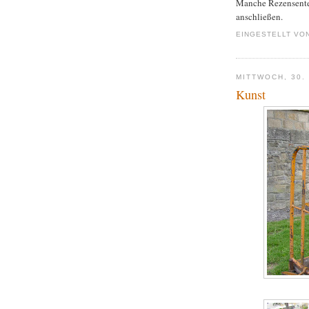
Manche Rezensenten
anschließen.
EINGESTELLT VO
MITTWOCH, 30. 
Kunst