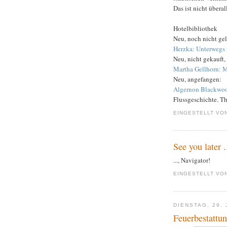
Das ist nicht überal
Hotelbibliothek
Neu, noch nicht ge
Herzka: Unterwegs
Neu, nicht gekauft,
Martha Gellhorn: 
Neu, angefangen:
Algernon Blackwoo
Flussgeschichte. Th
EINGESTELLT VO
See you later .
..., Navigator!
EINGESTELLT VO
DIENSTAG, 29. 
Feuerbestattu