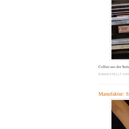
Collier aus der Ser
EINGESTELLT VO
Manufaktur: 