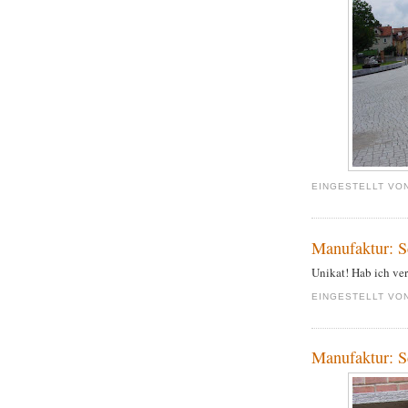
EINGESTELLT VO
Manufaktur: 
Unikat! Hab ich ver
EINGESTELLT VO
Manufaktur: 