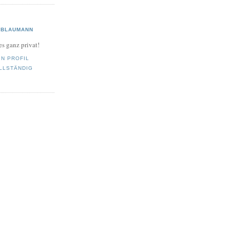
BLAUMANN
es ganz privat!
IN PROFIL
LLSTÄNDIG