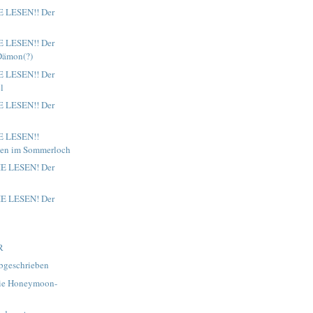
IE LESEN!! Der
IE LESEN!! Der
Dämon(?)
IE LESEN!! Der
l
IE LESEN!! Der
IE LESEN!!
sen im Sommerloch
SIE LESEN! Der
SIE LESEN! Der
R
bgeschrieben
Die Honeymoon-