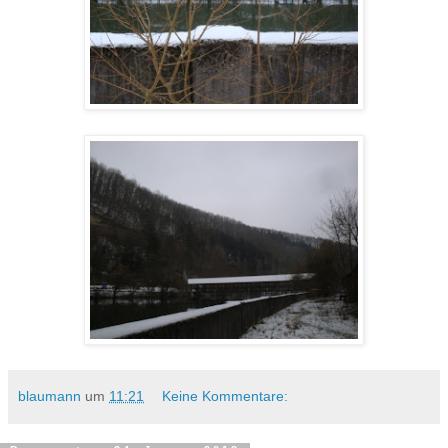
blaumann
um
11:21
Keine Kommentare: