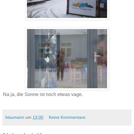
Na ja, die Sonne ist noch etwas vage.
blaumann
um
13:00
Keine Kommentare: