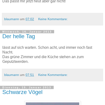
Das passt mir jetzt heut aber gar nicht!
blaumann
um
07:02
Keine Kommentare:
Mittwoch, 16. Januar 2013
Der helle Tag
lässt auf sich warten. Schon acht, und immer noch fast
Nacht.
Das grüne Zimmer und die Küche stehen an zum
Geputztwerden.
blaumann
um
07:51
Keine Kommentare:
Dienstag, 15. Januar 2013
Schwarze Vögel