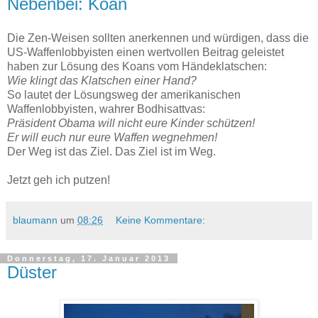
Nebenbei: Koan
Die Zen-Weisen sollten anerkennen und würdigen, dass die
US-Waffenlobbyisten einen wertvollen Beitrag geleistet
haben zur Lösung des Koans vom Händeklatschen:
Wie klingt das Klatschen einer Hand?
So lautet der Lösungsweg der amerikanischen
Waffenlobbyisten, wahrer Bodhisattvas:
Präsident Obama will nicht eure Kinder schützen!
Er will euch nur eure Waffen wegnehmen!
Der Weg ist das Ziel. Das Ziel ist im Weg.
Jetzt geh ich putzen!
blaumann
um
08:26
Keine Kommentare:
Donnerstag, 17. Januar 2013
Düster