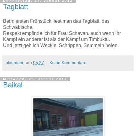
Donnerstag, 24. Januar 2013
Tagblatt
Beim ersten Frühstück liest man das Tagblatt, das
Schwäbische.
Respekt empfinde ich für Frau Schavan, auch wenn ihr
Kampf ein anderer ist als der Kampf um Timbuktu.
Und jetzt geh ich Weckle, Schrippen, Semmeln holen.
blaumann
um
05:27
Keine Kommentare:
Mittwoch, 23. Januar 2013
Baikal