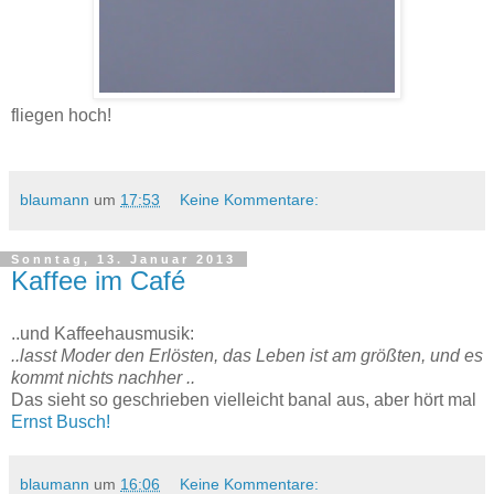
fliegen hoch!
blaumann
um
17:53
Keine Kommentare:
Sonntag, 13. Januar 2013
Kaffee im Café
..und Kaffeehausmusik:
..lasst Moder den Erlösten, das Leben ist am größten, und es
kommt nichts nachher ..
Das sieht so geschrieben vielleicht banal aus, aber hört mal
Ernst Busch!
blaumann
um
16:06
Keine Kommentare: