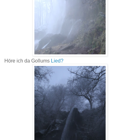
Höre ich da Gollums
Lied?